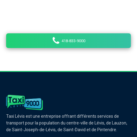
Saint-Henri, de Saint-Joseph-de-Lévis, de Saint-David
et de Pintendre. Nos chauffeurs sont des
professionnels passionnés par leur travail.
418-833-9000
Taxi Lévis est une entreprise offrant différents services de
transport pour la population du centre-ville de Lévis, de Lauzon,
de Saint-Joseph-de-Lévis, de Saint-David et de Pintendre.