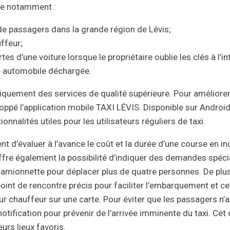
ve notamment :
 de passagers dans la grande région de Lévis;
ffeur;
es d’une voiture lorsque le propriétaire oublie les clés à l’int
e automobile déchargée.
iquement des services de qualité supérieure. Pour améliorer 
oppé l’application mobile TAXI LÉVIS. Disponible sur Android
nalités utiles pour les utilisateurs réguliers de taxi.
 d’évaluer à l’avance le coût et la durée d’une course en in
e offre également la possibilité d’indiquer des demandes spé
camionnette pour déplacer plus de quatre personnes. De plus,
 point de rencontre précis pour faciliter l’embarquement et c
eur chauffeur sur une carte. Pour éviter que les passagers n
 notification pour prévenir de l’arrivée imminente du taxi. C
eurs lieux favoris.