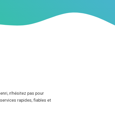
enri, n’hésitez pas pour
ervices rapides, fiables et