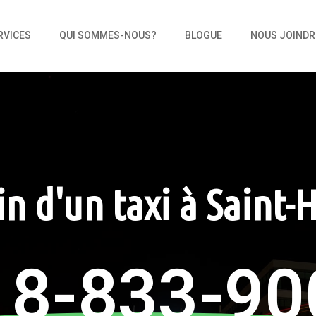
RVICES
QUI SOMMES-NOUS?
BLOGUE
NOUS JOINDR
n d'un taxi à Saint-
18-833-90