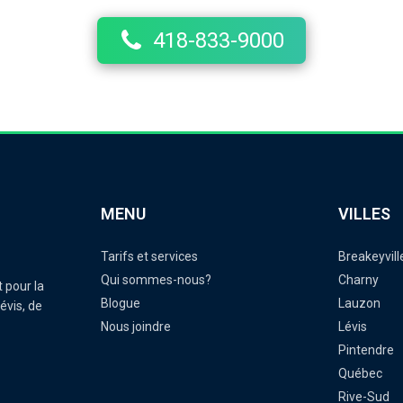
418-833-9000
MENU
VILLES
Tarifs et services
Breakeyvill
Qui sommes-nous?
Charny
t pour la
Blogue
Lauzon
évis, de
Nous joindre
Lévis
Pintendre
Québec
Rive-Sud