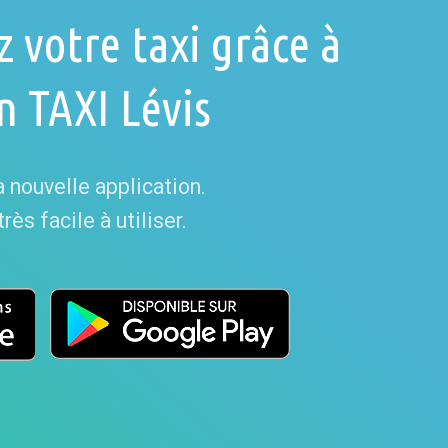
votre taxi grâce à
on TAXI Lévis
 nouvelle application.
ès facile à utiliser.