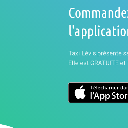
Commandez 
l'applicati
Taxi Lévis présente sa
Elle est GRATUITE et tr