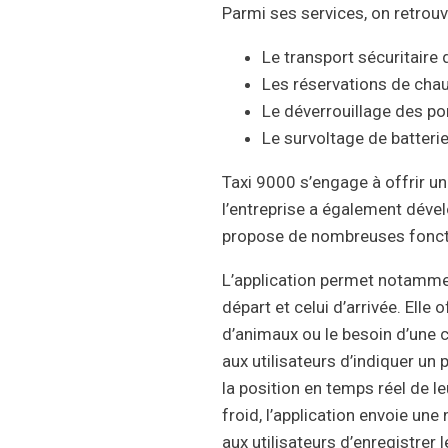
Parmi ses services, on retrou
Le transport sécuritaire
Les réservations de chau
Le déverrouillage des port
Le survoltage de batteri
Taxi 9000 s’engage à offrir un
l’entreprise a également dével
propose de nombreuses fonction
L’application permet notamment
départ et celui d’arrivée. Ell
d’animaux ou le besoin d’une 
aux utilisateurs d’indiquer un
la position en temps réel de l
froid, l’application envoie une
aux utilisateurs d’enregistrer l