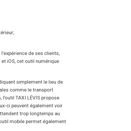
érieur;
l’expérience de ses clients,
 et iOS, cet outil numérique
diquant simplement le lieu de
ciales comme le transport
 l’outil TAXI LÉVIS propose
eux-ci peuvent également voir
’attendent trop longtemps au
et outil mobile permet également