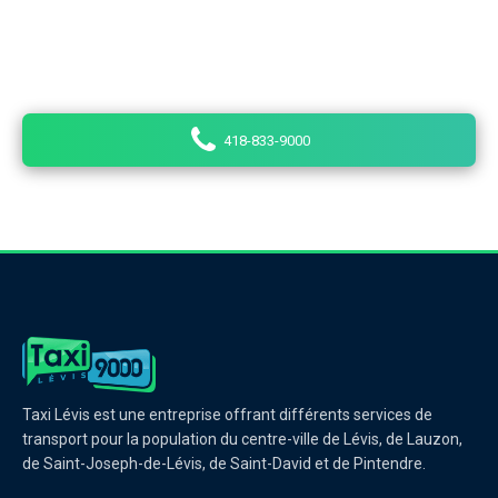
Saint-Henri, de Saint-Joseph-de-Lévis, de Saint-David
et de Pintendre. Nos chauffeurs sont des
professionnels passionnés par leur travail.
418-833-9000
Taxi Lévis est une entreprise offrant différents services de
transport pour la population du centre-ville de Lévis, de Lauzon,
de Saint-Joseph-de-Lévis, de Saint-David et de Pintendre.