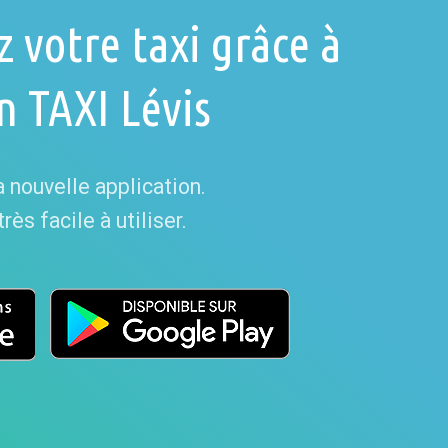
votre taxi grâce à
on TAXI Lévis
 nouvelle application.
ès facile à utiliser.