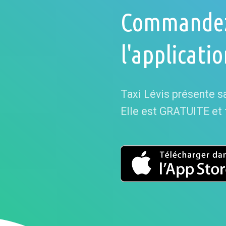
Commandez 
l'applicati
Taxi Lévis présente sa
Elle est GRATUITE et tr