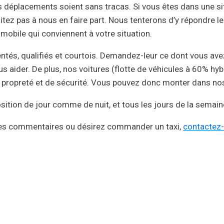
 déplacements soient sans tracas. Si vous êtes dans une sit
itez pas à nous en faire part. Nous tenterons d’y répondre l
omobile qui conviennent à votre situation.
tés, qualifiés et courtois. Demandez-leur ce dont vous avez
 aider. De plus, nos voitures (flotte de véhicules à 60% hy
e propreté et de sécurité. Vous pouvez donc monter dans nos
sition de jour comme de nuit, et tous les jours de la semain
des commentaires ou désirez commander un taxi,
contactez