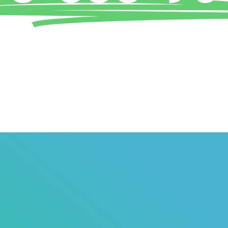
NOTRE PRIORITÉ : VOTRE SATISFACTION