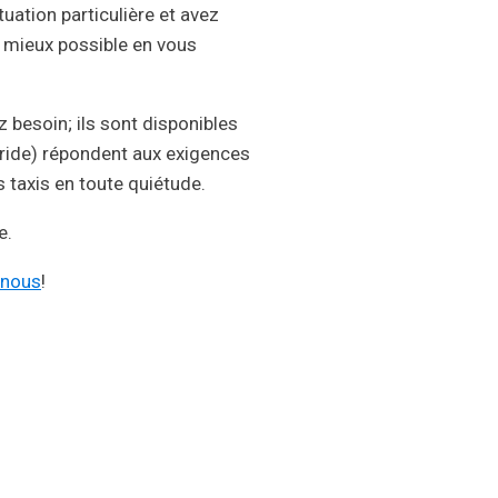
uation particulière et avez
e mieux possible en vous
 besoin; ils sont disponibles
bride) répondent aux exigences
 taxis en toute quiétude.
e.
-nous
!