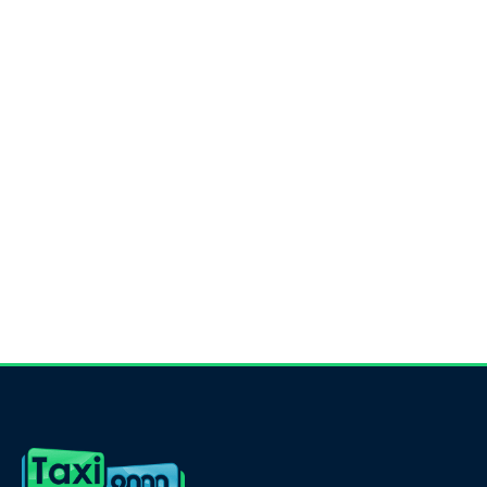
Taxi Lévis est une entreprise off
Lauzon, de la Rive-Sud, de Sai