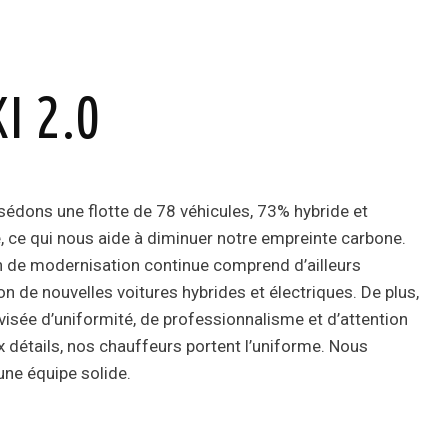
I 2.0
édons une flotte de 78 véhicules, 73% hybride et
e, ce qui nous aide à diminuer notre empreinte carbone.
n de modernisation continue comprend d’ailleurs
ion de nouvelles voitures hybrides et électriques. De plus,
visée d’uniformité, de professionnalisme et d’attention
x détails, nos chauffeurs portent l’uniforme. Nous
ne équipe solide.