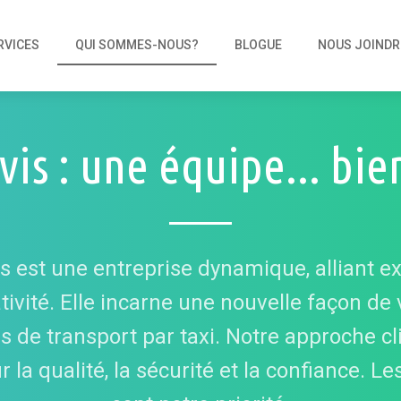
RVICES
QUI SOMMES-NOUS?
BLOGUE
NOUS JOINDR
vis : une équipe... bi
is est une entreprise dynamique, alliant e
tivité. Elle incarne une nouvelle façon de 
s de transport par taxi. Notre approche cl
 la qualité, la sécurité et la confiance. Le