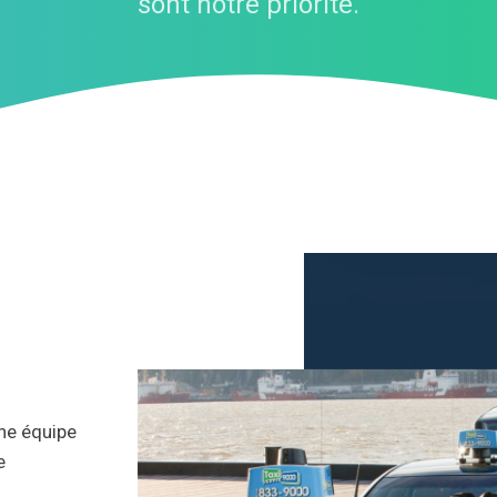
sont notre priorité.
Une équipe
e