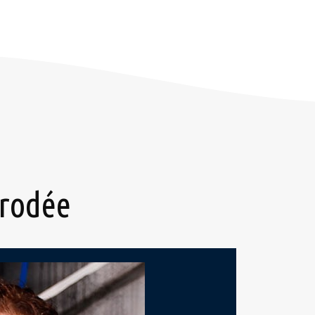
 rodée