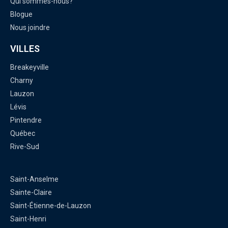
Qui sommes-nous?
Blogue
Nous joindre
VILLES
Breakeyville
Charny
Lauzon
Lévis
Pintendre
Québec
Rive-Sud
Saint-Anselme
Sainte-Claire
Saint-Étienne-de-Lauzon
Saint-Henri