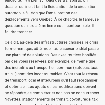
efficacité, il y a bien sûr celui des transports. Un
dossier qui inclut tant la fluidisation de la circulation
automobile à Lévis que l’amélioration des
déplacements vers Québec. À ce chapitre, la fameuse
question du « troisième lien » est incontournable. Il
faudra trancher.
Cela dit, au-delà des infrastructures choisies, je crois
fermement que, côté mobilité, le scénario idéal passe
une pluralité de solutions. Des axes routiers bonifiés
par des voies réservées, par exemple, de même que
des incitatifs au transport en commun (autobus, taxi,
train…) sont des incontournables. C’est tout le réseau
de transport local et interurbain qu’il faut réorganiser
et optimiser. Les ajouts et les modifications doivent
se répondre, se compléter et non pas se concurrencer.
Navettes, stationnements de transit, covoiturage, taxi